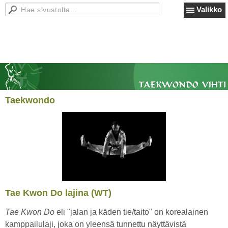
Valikko
Taekwondo
Tae Kwon Do lajina (WT)
Tae Kwon Do
eli "jalan ja käden tie/taito" on korealainen
kamppailulaji, joka on yleensä tunnettu näyttävistä