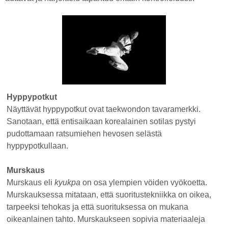
Hyppypotkut
Näyttävät hyppypotkut ovat taekwondon tavaramerkki.
Sanotaan, että entisaikaan korealainen sotilas pystyi
pudottamaan ratsumiehen hevosen selästä
hyppypotkullaan.
Murskaus
Murskaus eli
kyukpa
on osa ylempien vöiden vyökoetta.
Murskauksessa mitataan, että suoritustekniikka on oikea,
tarpeeksi tehokas ja että suorituksessa on mukana
oikeanlainen tahto. Murskaukseen sopivia materiaaleja