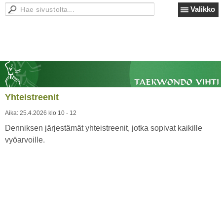
Valikko
Yhteistreenit
Aika:
25.4.2026 klo 10 - 12
Denniksen järjestämät yhteistreenit, jotka sopivat kaikille
vyöarvoille.